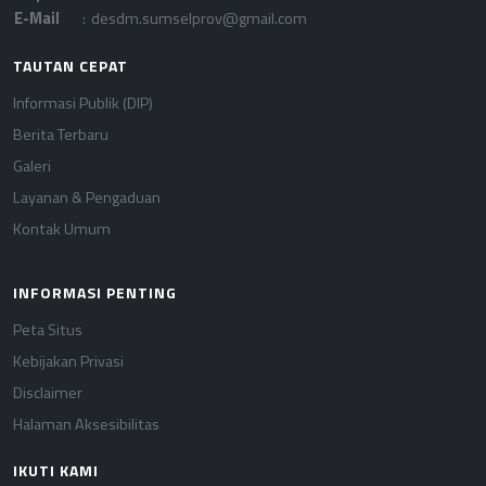
E-Mail
:
desdm.sumselprov@gmail.com
TAUTAN CEPAT
Informasi Publik (DIP)
Berita Terbaru
Galeri
Layanan & Pengaduan
Kontak Umum
INFORMASI PENTING
Peta Situs
Kebijakan Privasi
Disclaimer
Halaman Aksesibilitas
IKUTI KAMI